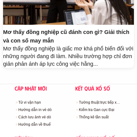
Mơ thấy đồng nghiệp cũ đánh con gì? Giải thích
và con số may mắn
Mơ thấy đồng nghiệp là giấc mơ khá phổ biến đối với
những người đang đi làm. Nhiều trường hợp chỉ đơn
giản phản ánh áp lực công việc hằng...
Cập nhật mới
Kết quả xổ số
Tử vi vận hạn
Tường thuật trực tiếp xổ
số
Hướng dẫn in vé dò
Kiểm tra Gan cực Đại
Cách lưu ảnh vé dò
Thống kê tần suất
Hướng dẫn về thuế