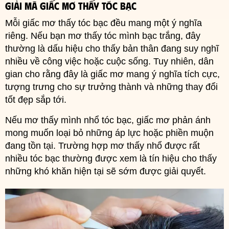
Giải mã giấc mơ thấy tóc bạc
Mỗi giấc mơ thấy tóc bạc đều mang một ý nghĩa
riêng. Nếu bạn mơ thấy tóc mình bạc trắng, đây
thường là dấu hiệu cho thấy bản thân đang suy nghĩ
nhiều về công việc hoặc cuộc sống. Tuy nhiên, dân
gian cho rằng đây là giấc mơ mang ý nghĩa tích cực,
tượng trưng cho sự trưởng thành và những thay đổi
tốt đẹp sắp tới.
Nếu mơ thấy mình nhổ tóc bạc, giấc mơ phản ánh
mong muốn loại bỏ những áp lực hoặc phiền muộn
đang tồn tại. Trường hợp mơ thấy nhổ được rất
nhiều tóc bạc thường được xem là tín hiệu cho thấy
những khó khăn hiện tại sẽ sớm được giải quyết.