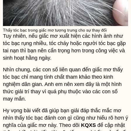
Thấy tóc bạc trong giấc mơ tượng trưng cho sự thay đổi
Tuy nhiên, nếu giấc mơ xuất hiện các hình ảnh như
tóc bạc rụng nhiều, tóc cháy hoặc người tóc bạc gặp
tai nạn thì bạn nên cẩn trọng hơn trong công việc và
sinh hoạt hằng ngày.
Nhìn chung, các con số liên quan đến giấc mơ thấy
tóc bạc chỉ mang tính chất tham khảo theo kinh
nghiệm dân gian. Anh em nên xem đây là một hình
thức giải trí thay vì quá phụ thuộc vào các con số
may mắn.
Hy vọng bài viết đã giúp bạn giải đáp thắc mắc mơ
nhìn thấy tóc bạc đánh con gì cũng như hiểu rõ hơn ý
nghĩa của giấc mơ này. Theo dõi
KQXS
để cập nhật