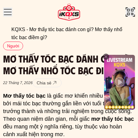
KQXS
-
Mơ thấy tóc bạc đánh con gì? Mơ thấy nhổ
tóc bạc điềm gì?
Người
MƠ THẤY TÓC BẠC ĐÁNH CON GÌ?
MƠ THẤY NHỔ TÓC BẠC ĐIỀM GÌ?
Chia sẻ
22 Tháng 7, 2026
Mơ thấy tóc bạc
là giấc mơ khiến nhiều người tò mò
bởi mái tóc bạc thường gắn liền với tuổi tác, sự
trưởng thành và những trải nghiệm trong cuộc sống.
Theo quan niệm dân gian, mỗi giấc
mơ thấy tóc bạc
đều mang một ý nghĩa riêng, tùy thuộc vào hoàn
cảnh xuất hiện trong mơ.