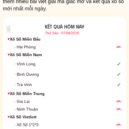
thêm nhiều bài viết giải mã giấc mơ và kết quả xổ số
mới nhất mỗi ngày.
KẾT QUẢ HÔM NAY
Thứ Sáu - 07/08/2026
Xổ Số Miền Bắc
Kết quả xổ số
Hải Phòng
Xổ Số Miền Nam
✓
Kết quả xổ số
Vĩnh Long
✓
Kết quả xổ số
Bình Dương
✓
Kết quả xổ số
Trà Vinh
Xổ Số Miền Trung
Kết quả xổ số
Gia Lai
Kết quả xổ số
Ninh Thuận
Xổ Số Vietlott
Kết quả xổ số
Xổ Số 1*2*3