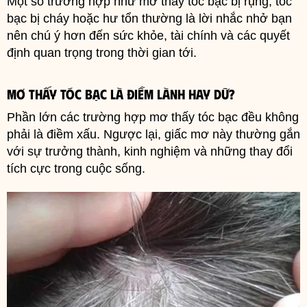
Một số trường hợp như mơ thấy tóc bạc bị rụng, tóc
bạc bị cháy hoặc hư tổn thường là lời nhắc nhở bạn
nên chú ý hơn đến sức khỏe, tài chính và các quyết
định quan trọng trong thời gian tới.
Mơ thấy tóc bạc là điềm lành hay dữ?
Phần lớn các trường hợp mơ thấy tóc bạc đều không
phải là điềm xấu. Ngược lại, giấc mơ này thường gắn
với sự trưởng thành, kinh nghiệm và những thay đổi
tích cực trong cuộc sống.