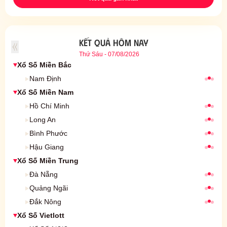
KẾT QUẢ HÔM NAY
Thứ Sáu - 07/08/2026
Xổ Số Miền Bắc
Kết quả xổ số
Nam Định
Xổ Số Miền Nam
Kết quả xổ số
Hồ Chí Minh
Kết quả xổ số
Long An
Kết quả xổ số
Bình Phước
Kết quả xổ số
Hậu Giang
Xổ Số Miền Trung
Kết quả xổ số
Đà Nẵng
Kết quả xổ số
Quảng Ngãi
Kết quả xổ số
Đắk Nông
Xổ Số Vietlott