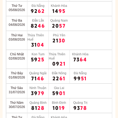
Thứ Tư
Đà Nẵng
Khánh Hòa
92
62
14
95
05/08/2026
Thứ Ba
Đắk Lắk
Quảng Nam
82
46
20
57
04/08/2026
Thứ Hai
Thừa Thiên
Phú Yên
21
30
03/08/2026
Huế
31
04
Chủ Nhật
Kon Tum
Thừa Thiên
Khánh Hòa
59
25
73
64
02/08/2026
Huế
09
21
Thứ Bảy
Quảng Ngãi
Đắk Nông
Đà Nẵng
71
46
22
61
99
51
01/08/2026
Thứ Sáu
Ninh Thuận
Gia Lai
39
79
59
01
31/07/2026
Thứ Năm
Quảng Bình
Bình Định
Quảng Trị
81
28
10
19
93
78
30/07/2026
Thứ Tư
Đà Nẵng
Khánh Hòa