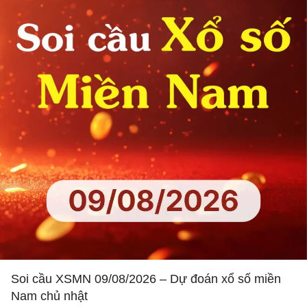
Soi cầu XSMN 09/08/2026 – Dự đoán xổ số miền
Nam chủ nhật