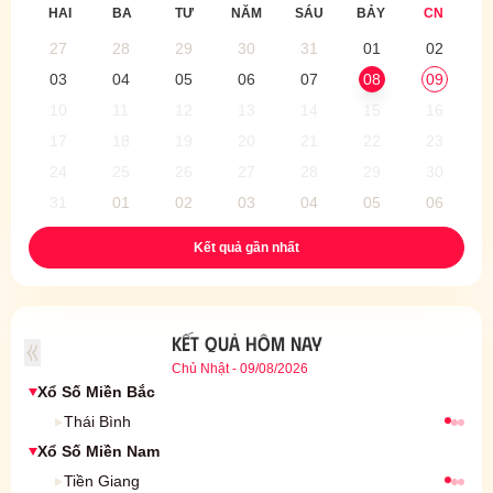
HAI
BA
TƯ
NĂM
SÁU
BẢY
CN
27
28
29
30
31
01
02
03
04
05
06
07
08
09
10
11
12
13
14
15
16
17
18
19
20
21
22
23
24
25
26
27
28
29
30
31
01
02
03
04
05
06
Kết quả gần nhất
KẾT QUẢ HÔM NAY
Chủ Nhật - 09/08/2026
Xổ Số Miền Bắc
Kết quả xổ số
Thái Bình
Xổ Số Miền Nam
Kết quả xổ số
Tiền Giang