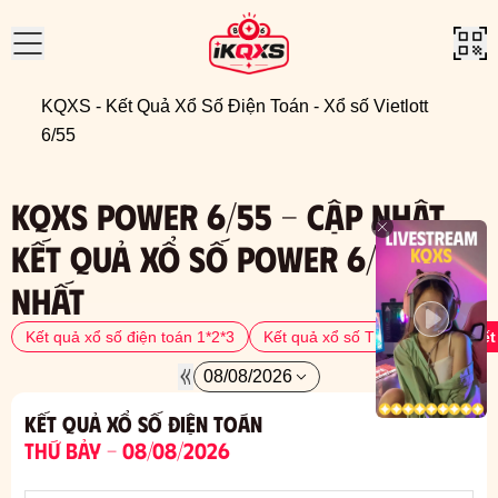
KQXS
-
Kết Quả Xổ Số Điện Toán
-
Xổ số Vietlott
6/55
KQXS POWER 6/55 - CẬP NHẬT
KẾT QUẢ XỔ SỐ POWER 6/55 MỚI
NHẤT
Kết quả xổ số điện toán 1*2*3
Kết quả xổ số Thần Tài 4
Kết
KẾT QUẢ XỔ SỐ ĐIỆN TOÁN
THỨ BẢY - 08/08/2026