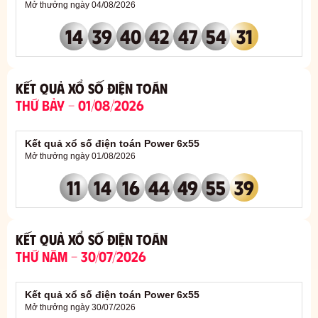
Mở thưởng ngày 04/08/2026
14
39
40
42
47
54
31
KẾT QUẢ XỔ SỐ ĐIỆN TOÁN
THỨ BẢY - 01/08/2026
Kết quả xổ số điện toán Power 6x55
Mở thưởng ngày 01/08/2026
11
14
16
44
49
55
39
KẾT QUẢ XỔ SỐ ĐIỆN TOÁN
THỨ NĂM - 30/07/2026
Kết quả xổ số điện toán Power 6x55
Mở thưởng ngày 30/07/2026