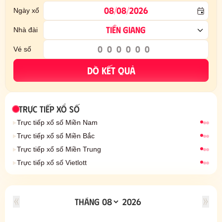
Ngày xổ
TIỀN GIANG
Nhà đài
Vé số
DÒ KẾT QUẢ
TRỰC TIẾP XỔ SỐ
Trực tiếp xổ số Miền Nam
Trực tiếp xổ số Miền Bắc
Trực tiếp xổ số Miền Trung
Trực tiếp xổ số Vietlott