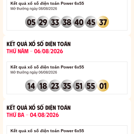
Kết quả xổ số điện toán Power 6x55
Mở thưởng ngày 08/08/2026
05
29
33
38
40
45
37
KẾT QUẢ XỔ SỐ ĐIỆN TOÁN
THỨ NĂM - 06/08/2026
Kết quả xổ số điện toán Power 6x55
Mở thưởng ngày 06/08/2026
14
18
23
35
51
55
01
KẾT QUẢ XỔ SỐ ĐIỆN TOÁN
THỨ BA - 04/08/2026
Kết quả xổ số điện toán Power 6x55