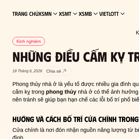
TRANG CHỦ
XSMN
XSMT
XSMB
VIETLOTT
Kinh nghiệm
NHỮNG ĐIỀU CẤM KỴ T
Chia sẻ
18 Tháng 6, 2026
Phong thủy nhà ở là yếu tố được nhiều gia đình q
cấm kỵ trong
phong thủy
nhà ở có thể ảnh hưởng đ
nên tránh sẽ giúp bạn hạn chế các lỗi bố trí phổ b
Hướng và cách bố trí cửa chính tron
Cửa chính là nơi đón nhận nguồn năng lượng từ bê
đình.