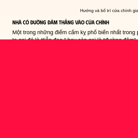
Hướng và bố trí cửa chính gi
Nhà có đường đâm thẳng vào cửa chính
Một trong những điểm cấm kỵ phổ biến nhất trong 
ta gọi đó là “tiễn đạo,” hay còn gọi là “đường đâm
nghĩa mang sát khí, gây xung đột và cản trở vận kh
Không chỉ gây mất hòa khí trong gia đình, đường đ
tâm lý lớn, mâu thuẫn gia đình, bệnh tật đều có t
phong, chậu cây hoặc thiết kế lối đi lệch để giảm th
Cửa chính thẳng đối diện cửa sau
Theo quan niệm phong thủy nhà ở, việc cửa chính đố
nhập đốc xuất,” làm cho khí vận không thể tích tụ, m
khó khăn trong việc duy trì sự thịnh vượng.