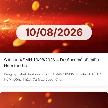
Soi cầu XSMN 10/08/2026 – Dự đoán xổ số miền
Nam thứ hai
Bảng cập nhật dự đoán soi cầu XSMN 10/08/2026 cho 3 đài TP.
HCM, Đồng Tháp, Cà Mau được tổng…