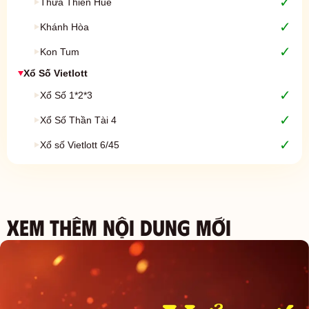
✓
Kết quả xổ số
Thừa Thiên Huế
✓
Kết quả xổ số
Khánh Hòa
✓
Kết quả xổ số
Kon Tum
Xổ Số Vietlott
✓
Kết quả xổ số
Xổ Số 1*2*3
✓
Kết quả xổ số
Xổ Số Thần Tài 4
✓
Kết quả xổ số
Xổ số Vietlott 6/45
XEM THÊM NỘI DUNG MỚI