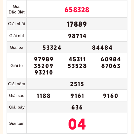
Giải
658328
Đặc Biệt
17889
Giải nhất
98714
Giải nhì
53324
84484
Giải ba
97989
45311
60984
35209
53528
87063
Giải tư
93210
2515
Giải năm
1188
9161
9160
Giải sáu
636
Giải bảy
04
Giải tám