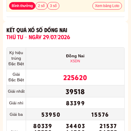
Bình thường
2 số
3 số
Xem bảng Loto
KẾT QUẢ XỔ SỐ ĐỒNG NAI
THỨ TƯ - NGÀY 29/07/2026
Ký hiệu
Đồng Nai
trúng
XSDN
Đặc Biệt
Giải
225620
Đặc Biệt
39518
Giải nhất
83399
Giải nhì
53950
15576
Giải ba
80339
34403
21537