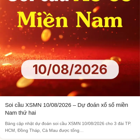
Soi cầu XSMN 10/08/2026 – Dự đoán xổ số miền
Nam thứ hai
Bảng cập nhật dự đoán soi cầu XSMN 10/08/2026 cho 3 đài TP.
HCM, Đồng Tháp, Cà Mau được tổng…