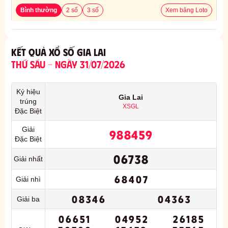
Bình thường
2 số
3 số
Xem bảng Loto
KẾT QUẢ XỔ SỐ GIA LAI
THỨ SÁU - NGÀY 31/07/2026
Ký hiệu
Gia Lai
trúng
XSGL
Đặc Biệt
Giải
988459
Đặc Biệt
06738
Giải nhất
68407
Giải nhì
08346
04363
Giải ba
06651
04952
26185