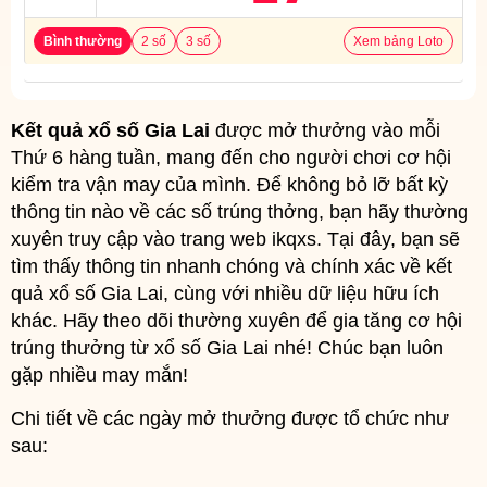
Bình thường
2 số
3 số
Xem bảng Loto
Kết quả xổ số Gia Lai
được mở thưởng vào mỗi
Thứ 6 hàng tuần, mang đến cho người chơi cơ hội
kiểm tra vận may của mình. Để không bỏ lỡ bất kỳ
thông tin nào về các số trúng thởng, bạn hãy thường
xuyên truy cập vào trang web ikqxs. Tại đây, bạn sẽ
tìm thấy thông tin nhanh chóng và chính xác về kết
quả xổ số Gia Lai, cùng với nhiều dữ liệu hữu ích
khác. Hãy theo dõi thường xuyên để gia tăng cơ hội
trúng thưởng từ xổ số Gia Lai nhé! Chúc bạn luôn
gặp nhiều may mắn!
Chi tiết về các ngày mở thưởng được tổ chức như
sau: