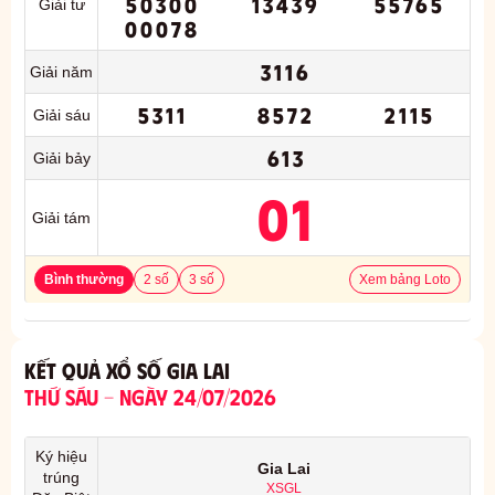
50300
13439
55765
Giải tư
00078
3116
Giải năm
5311
8572
2115
Giải sáu
613
Giải bảy
01
Giải tám
Bình thường
2 số
3 số
Xem bảng Loto
KẾT QUẢ XỔ SỐ GIA LAI
THỨ SÁU - NGÀY 24/07/2026
Ký hiệu
Gia Lai
trúng
XSGL