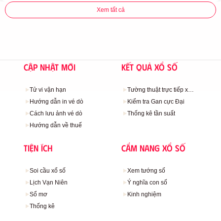
Xem tất cả
Cập nhật mới
Kết quả xổ số
Tử vi vận hạn
Tường thuật trực tiếp xổ
số
Hướng dẫn in vé dò
Kiểm tra Gan cực Đại
Cách lưu ảnh vé dò
Thống kê tần suất
Hướng dẫn về thuế
Tiện ích
Cẩm nang xổ số
Soi cầu xổ số
Xem tướng số
Lịch Vạn Niên
Ý nghĩa con số
Sổ mơ
Kinh nghiệm
Thống kê