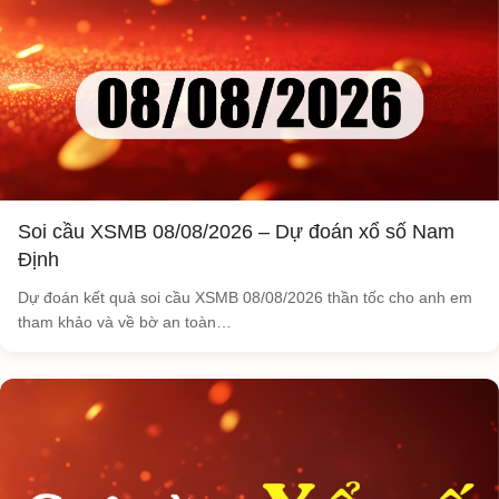
Soi cầu XSMB 08/08/2026 – Dự đoán xổ số Nam
Định
Dự đoán kết quả soi cầu XSMB 08/08/2026 thần tốc cho anh em
tham khảo và về bờ an toàn…