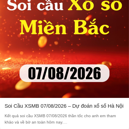
Soi Cầu XSMB 07/08/2026 – Dự đoán xổ số Hà Nội
Kết quả soi cầu XSMB 07/08/2026 thần tốc cho anh em tham
khảo và về bờ an toàn hôm nay.…